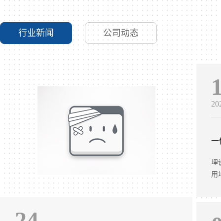
行业新闻
公司动态
20
一
埋
用
24