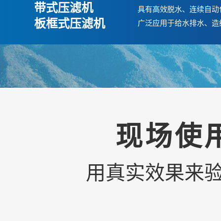
带式压滤机
具有高效脱水、连续自动
板框式压滤机
广泛应用于给水排水、造
现场使
用真实效果来