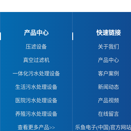
产品中心
快速链接
压滤设备
关于我们
真空过滤机
产品中心
一体化污水处理设备
客户案例
生活污水处理设备
新闻动态
医院污水处理设备
产品视频
养殖污水处理设备
在线留言
查看更多产品>>
乐鱼电子(中国)官方网