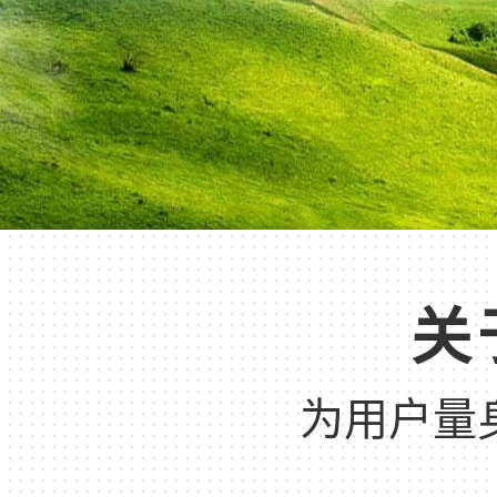
关
为用户量