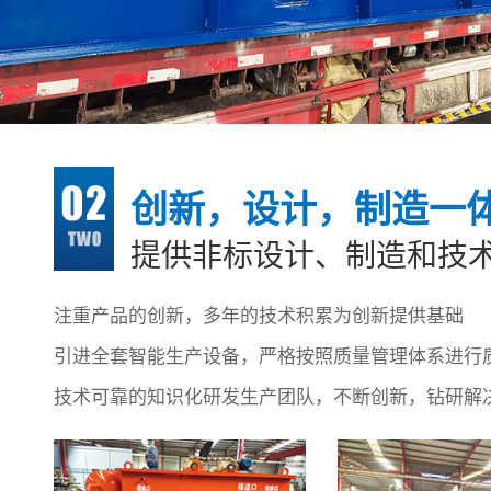
创新，设计，制造一
提供非标设计、制造和技
注重产品的创新，多年的技术积累为创新提供基础
引进全套智能生产设备，严格按照质量管理体系进行
技术可靠的知识化研发生产团队，不断创新，钻研解