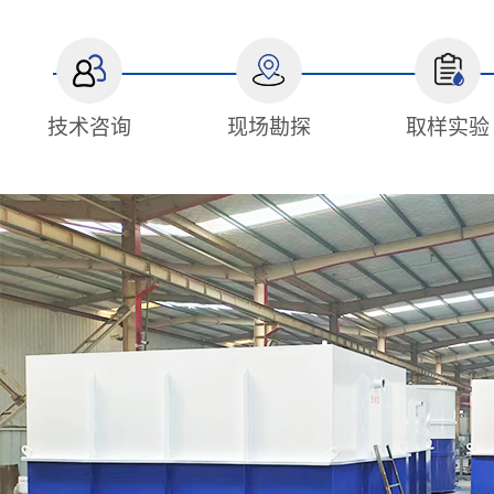
技术咨询
现场勘探
取样实验
养殖一
工业