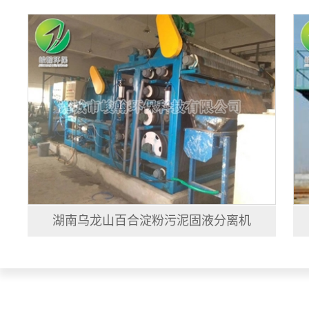
湖南乌龙山百合淀粉污泥固液分离机