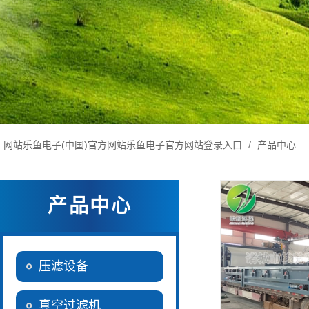
网站乐鱼电子(中国)官方网站乐鱼电子官方网站登录入口
/
产品中心
产品中心
压滤设备
真空过滤机