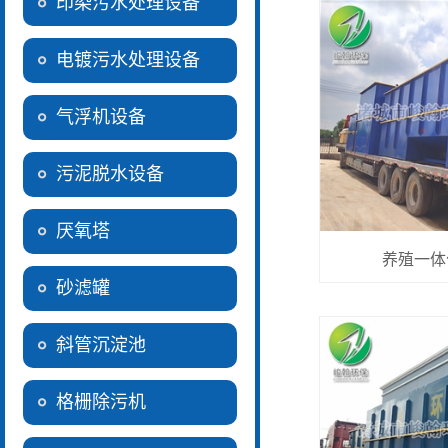
印染污水处理设备
电镀污水处理设备
气浮机设备
污泥脱水设备
厌氧塔
养殖一体
砂滤罐
斜管沉淀池
格栅除污机