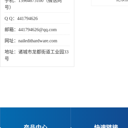
手机：13964675100（微信同
号）
Q Q：441794626
邮箱：441794626@qq.com
网址：nailedithardware.com
地址：诸城市龙都街道工业园33
号
产品中心
快速链接