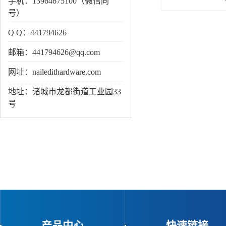
手机：13964675100（微信同
号）
Q Q：441794626
邮箱：441794626@qq.com
网址：nailedithardware.com
地址：诸城市龙都街道工业园33
号
产品中心
快速链接