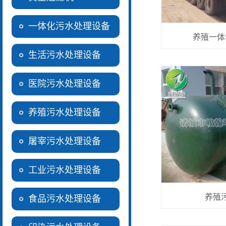
一体化污水处理设备
养殖一体
生活污水处理设备
医院污水处理设备
养殖污水处理设备
屠宰污水处理设备
工业污水处理设备
养殖
食品污水处理设备