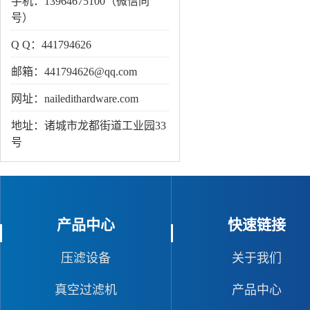
手机：13964675100（微信同
号）
Q Q：441794626
邮箱：441794626@qq.com
网址：nailedithardware.com
地址：诸城市龙都街道工业园33
号
产品中心
快速链接
压滤设备
关于我们
真空过滤机
产品中心