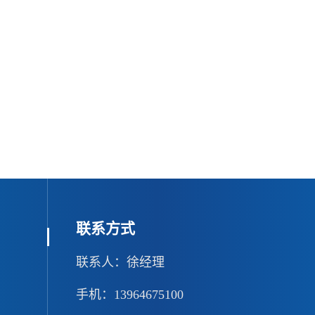
联系方式
联系人：徐经理
手机：13964675100