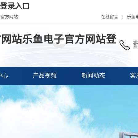
站登录入口
 官方网站！
在线留言
乐鱼
|
方网站乐鱼电子官方网站登
全
咨
理设备制造
中心
产品视频
新闻动态
客