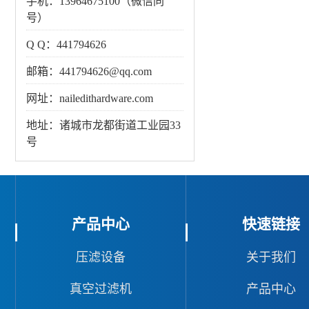
手机：13964675100（微信同
号）
Q Q：441794626
邮箱：441794626@qq.com
网址：nailedithardware.com
地址：诸城市龙都街道工业园33
号
产品中心
快速链接
压滤设备
关于我们
真空过滤机
产品中心