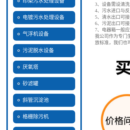
印染污水处理设备
3
、设备需设清洗
4
、污水进口与反
电镀污水处理设备
5
、清水出口可接
6、污泥出口可
7
、电器箱一般应
气浮机设备
我公司作为专门
放标准，我们也
污泥脱水设备
厌氧塔
砂滤罐
斜管沉淀池
格栅除污机