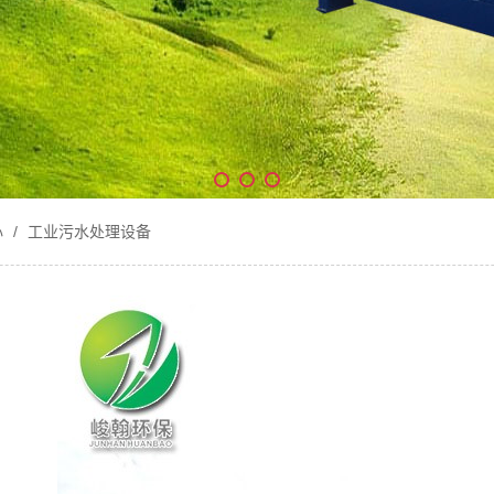
心
/
工业污水处理设备