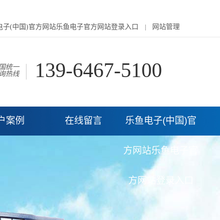
电子(中国)官方网站乐鱼电子官方网站登录入口
网站管理
|
139-6467-5100
国统一
询热线
户案例
在线留言
乐鱼电子(中国)官
方网站乐鱼电子官
方网站登录入口