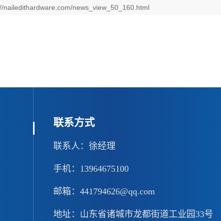
//nailedithardware.com/news_view_50_160.html
联系方式
联系人：徐经理
手机：13964675100
邮箱：441794626@qq.com
地址：山东省诸城市龙都街道工业园33号