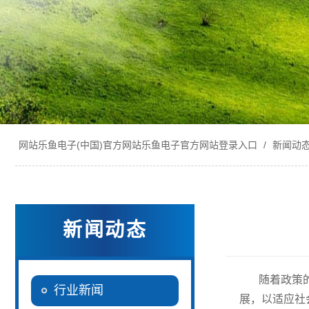
网站乐鱼电子(中国)官方网站乐鱼电子官方网站登录入口
/
新闻动
新闻动态
随着政策
行业新闻
展，以适应社