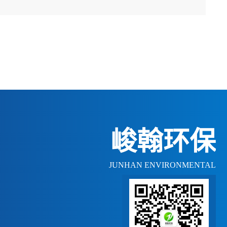
峻翰环保
JUNHAN ENVIRONMENTAL