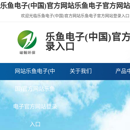
乐鱼电子(中国)官方网站乐鱼电子官方网
欢迎光临乐鱼电子(中国)官方网站乐鱼电子官方网站登录入口
乐鱼电子(中国)官
录入口
专注于污水处理设备与废水处
网站乐鱼电子(中
关于我们
产品
国)官方网站乐鱼
电子官方网站登录
入口