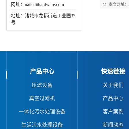
网址：nailedithardware.com
本文网址：
地址：诸城市龙都街道工业园33
号
产品中心
快速链接
压滤设备
关于我们
真空过滤机
产品中心
一体化污水处理设备
客户案例
生活污水处理设备
新闻动态