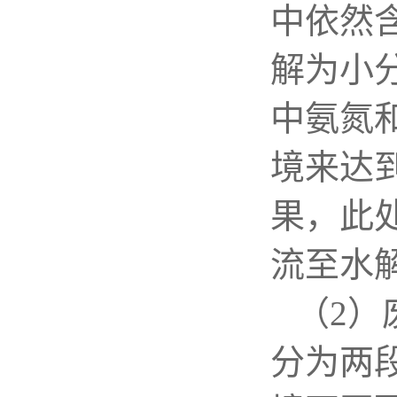
中依然
解为小
中氨氮
境来达
果，此
流至水
（
2
）
分为两