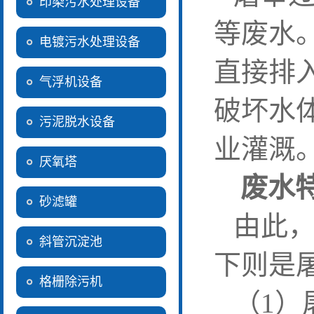
印染污水处理设备
等废水
电镀污水处理设备
直接排
气浮机设备
破坏水
污泥脱水设备
业灌溉
厌氧塔
废水
砂滤罐
由此
斜管沉淀池
下则是
格栅除污机
（
1
）