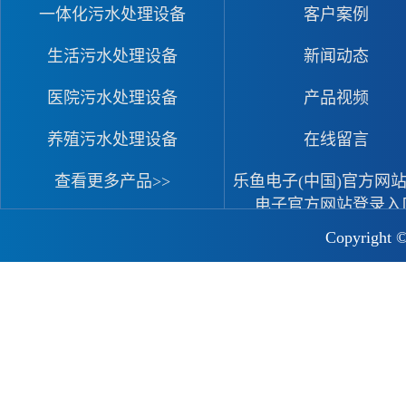
一体化污水处理设备
客户案例
生活污水处理设备
新闻动态
医院污水处理设备
产品视频
养殖污水处理设备
在线留言
查看更多产品>>
乐鱼电子(中国)官方网
电子官方网站登录入
Copyri