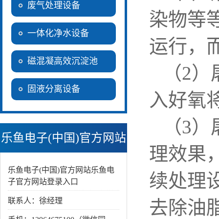
废气处理设备
染物等
一体化净水设备
运行，
磁混凝高效沉淀池
（
2
）
固液分离设备
入好氧
（
3
）
乐鱼电子(中国)官方网站
理效果
乐鱼电子官方网站登录
乐鱼电子(中国)官方网站乐鱼电
续处理
子官方网站登录入口
入口
联系人：徐经理
去除油