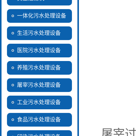
一体化污水处理设备
生活污水处理设备
医院污水处理设备
养殖污水处理设备
屠宰污水处理设备
工业污水处理设备
食品污水处理设备
屠宰