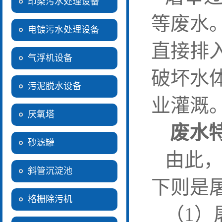
印染污水处理设备
等废水
电镀污水处理设备
直接排
气浮机设备
破坏水
污泥脱水设备
业灌溉
厌氧塔
废水
砂滤罐
由此
斜管沉淀池
下则是
格栅除污机
（
1
）