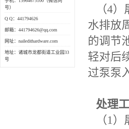
手机：13964675100（微信同
（
4
）
号）
Q Q：441794626
水排放
邮箱：441794626@qq.com
的调节
网址：nailedithardware.com
地址：诸城市龙都街道工业园33
轻对后
号
过泵泵
处理
（
1
）