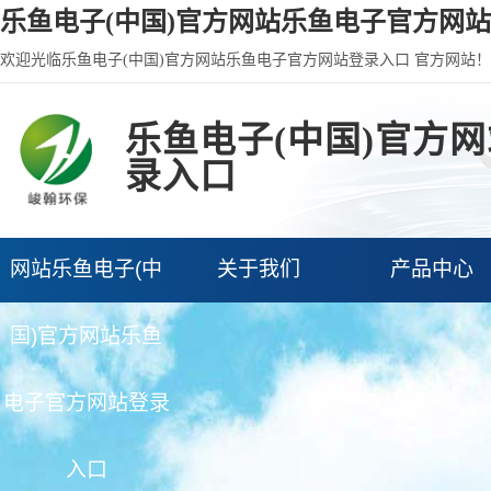
乐鱼电子(中国)官方网站乐鱼电子官方网
欢迎光临乐鱼电子(中国)官方网站乐鱼电子官方网站登录入口 官方网站！
乐鱼电子(中国)官方
录入口
专注于污水处理设备与废水处理设
网站乐鱼电子(中
关于我们
产品中心
国)官方网站乐鱼
电子官方网站登录
入口