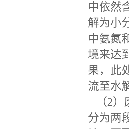
中依然
解为小
中氨氮
境来达
果，此
流至水
（
2
）
分为两