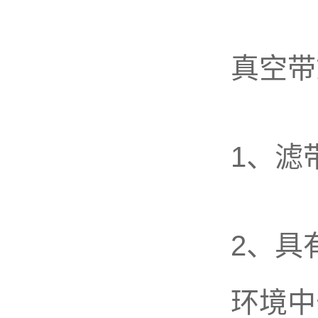
真空带
1、滤
2、具
环境中