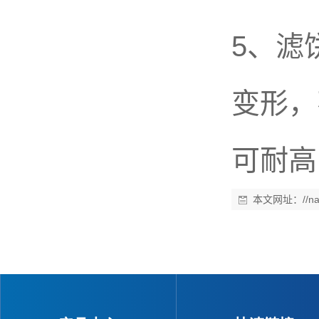
5、滤
变形，
可耐高
本文网址：
//n