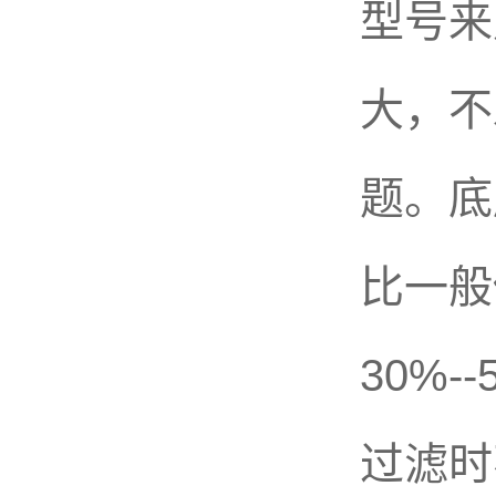
型号来
大，不
题。底
比一般
30%
过滤时