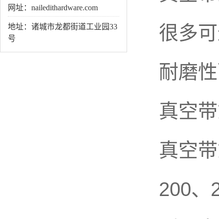
网址：nailedithardware.com
很多可
地址：诸城市龙都街道工业园33
号
耐磨性
真空带
真空带
200