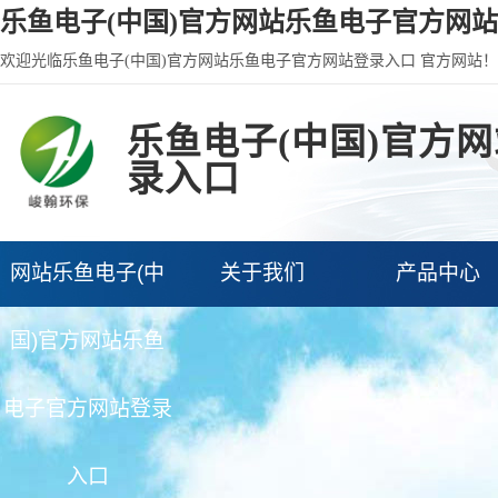
乐鱼电子(中国)官方网站乐鱼电子官方网
欢迎光临乐鱼电子(中国)官方网站乐鱼电子官方网站登录入口 官方网站！
乐鱼电子(中国)官方
录入口
专注于污水处理设备与废水处理设
网站乐鱼电子(中
关于我们
产品中心
国)官方网站乐鱼
电子官方网站登录
入口