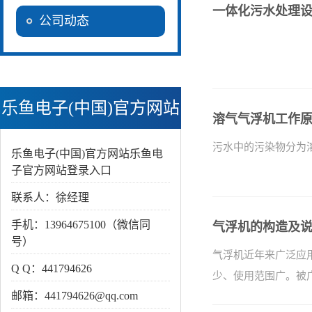
一体化污水处理
公司动态
乐鱼电子(中国)官方网站
溶气气浮机工作
乐鱼电子官方网站登录
污水中的污染物分为
乐鱼电子(中国)官方网站乐鱼电
子官方网站登录入口
入口
联系人：徐经理
手机：13964675100（微信同
气浮机的构造及
号）
气浮机近年来广泛应
Q Q：441794626
少、使用范围广。被广
邮箱：441794626@qq.com