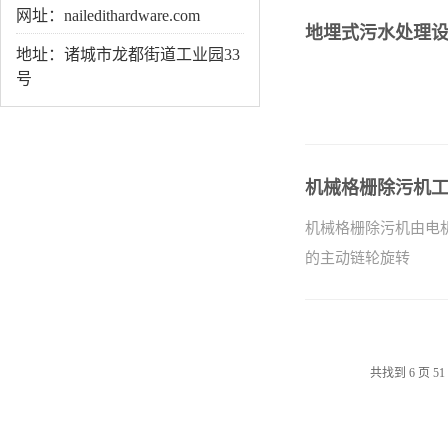
网址：nailedithardware.com
地埋式污水处理
地址：诸城市龙都街道工业园33
号
机械格栅除污机
机械格栅除污机由电
的主动链轮旋转
共找到
6
页
51