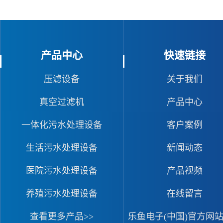
产品中心
快速链接
压滤设备
关于我们
真空过滤机
产品中心
一体化污水处理设备
客户案例
生活污水处理设备
新闻动态
医院污水处理设备
产品视频
养殖污水处理设备
在线留言
查看更多产品>>
乐鱼电子(中国)官方网