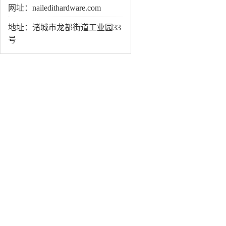
网址：nailedithardware.com
地址：诸城市龙都街道工业园33
号