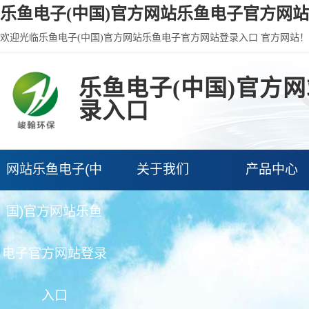
乐鱼电子(中国)官方网站乐鱼电子官方网
欢迎光临乐鱼电子(中国)官方网站乐鱼电子官方网站登录入口 官方网站！
乐鱼电子(中国)官方
录入口
专注于污水处理设备与废水处理设
网站乐鱼电子(中
关于我们
产品中心
国)官方网站乐鱼
电子官方网站登录
入口