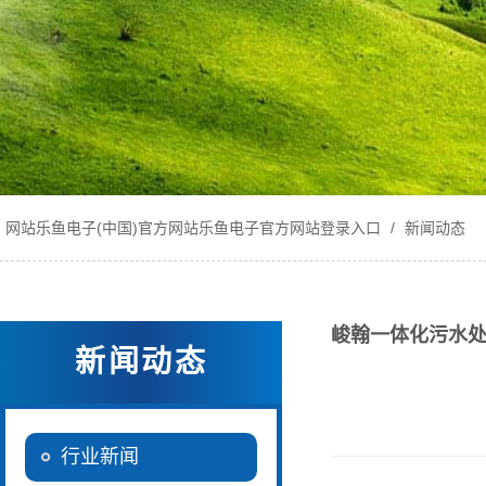
网站乐鱼电子(中国)官方网站乐鱼电子官方网站登录入口
/
新闻动态
峻翰一体化污水
新闻动态
行业新闻